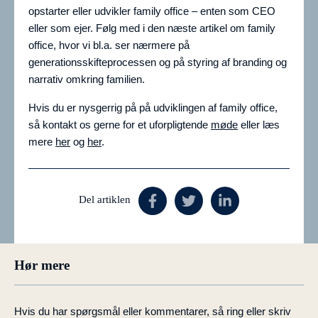
opstarter eller udvikler family office – enten som CEO
eller som ejer. Følg med i den næste artikel om family
office, hvor vi bl.a. ser nærmere på
generationsskifteprocessen og på styring af branding og
narrativ omkring familien.
Hvis du er nysgerrig på på udviklingen af family office,
så kontakt os gerne for et uforpligtende
møde
eller læs
mere
her
og
her
.
Del artiklen
Hør mere
Hvis du har spørgsmål eller kommentarer, så ring eller skriv