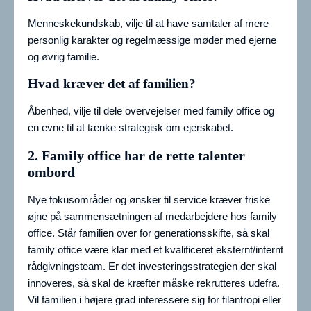
Menneskekundskab, vilje til at have samtaler af mere
personlig karakter og regelmæssige møder med ejerne
og øvrig familie.
Hvad kræver det af familien?
Åbenhed, vilje til dele overvejelser med family office og
en evne til at tænke strategisk om ejerskabet.
2. Family office har de rette talenter
ombord
Nye fokusområder og ønsker til service kræver friske
øjne på sammensætningen af medarbejdere hos family
office. Står familien over for generationsskifte, så skal
family office være klar med et kvalificeret eksternt/internt
rådgivningsteam. Er det investeringsstrategien der skal
innoveres, så skal de kræfter måske rekrutteres udefra.
Vil familien i højere grad interessere sig for filantropi eller