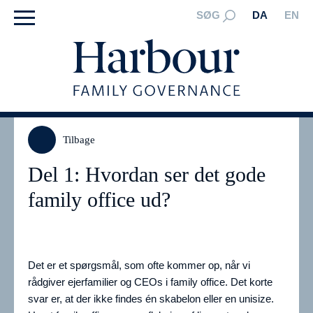
SØG
DA
EN
Tilbage
Del 1: Hvordan ser det gode
family office ud?
Det er et spørgsmål, som ofte kommer op, når vi
rådgiver ejerfamilier og CEOs i family office. Det korte
svar er, at der ikke findes én skabelon eller en unisize.