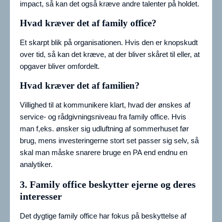
impact, så kan det også kræve andre talenter på holdet.
Hvad kræver det af family office?
Et skarpt blik på organisationen. Hvis den er knopskudt
over tid, så kan det kræve, at der bliver skåret til eller, at
opgaver bliver omfordelt.
Hvad kræver det af familien?
Villighed til at kommunikere klart, hvad der ønskes af
service- og rådgivningsniveau fra family office. Hvis
man f,eks. ønsker sig udluftning af sommerhuset før
brug, mens investeringerne stort set passer sig selv, så
skal man måske snarere bruge en PA end endnu en
analytiker.
3. Family office beskytter ejerne og deres
interesser
Det dygtige family office har fokus på beskyttelse af