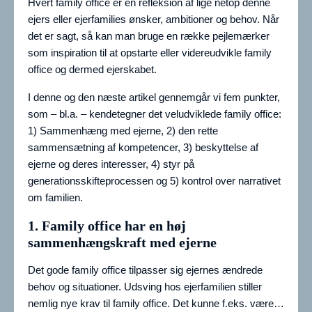
Hvert family office er en refleksion af lige netop denne
ejers eller ejerfamilies ønsker, ambitioner og behov. Når
det er sagt, så kan man bruge en række pejlemærker
som inspiration til at opstarte eller videreudvikle family
office og dermed ejerskabet.
I denne og den næste artikel gennemgår vi fem punkter,
som – bl.a. – kendetegner det veludviklede family office:
1) Sammenhæng med ejerne, 2) den rette
sammensætning af kompetencer, 3) beskyttelse af
ejerne og deres interesser, 4) styr på
generationsskifteprocessen og 5) kontrol over narrativet
om familien.
1. Family office har en høj
sammenhængskraft med ejerne
Det gode family office tilpasser sig ejernes ændrede
behov og situationer. Udsving hos ejerfamilien stiller
nemlig nye krav til family office. Det kunne f.eks. være…