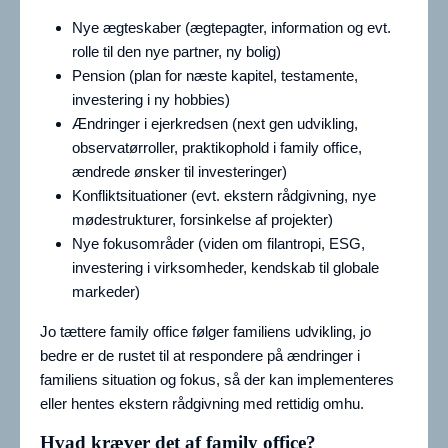
Nye ægteskaber (ægtepagter, information og evt.
rolle til den nye partner, ny bolig)
Pension (plan for næste kapitel, testamente,
investering i ny hobbies)
Ændringer i ejerkredsen (next gen udvikling,
observatørroller, praktikophold i family office,
ændrede ønsker til investeringer)
Konfliktsituationer (evt. ekstern rådgivning, nye
mødestrukturer, forsinkelse af projekter)
Nye fokusområder (viden om filantropi, ESG,
investering i virksomheder, kendskab til globale
markeder)
Jo tættere family office følger familiens udvikling, jo
bedre er de rustet til at respondere på ændringer i
familiens situation og fokus, så der kan implementeres
eller hentes ekstern rådgivning med rettidig omhu.
Hvad kræver det af family office?