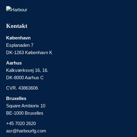
Kontakt
København
Esplanaden 7
DK-1263 København K
Aarhus
Kalkværksvej 16, 16.
DK-8000 Aarhus C
CVR. 43863606
Bruxelles
Square Ambiorix 10
BE-1000 Bruxelles
+45 7020 2620
asr@harbourfg.com