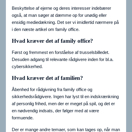
Beskyttelse af ejerne og deres interesser indebærer
også, at man søger at dæmme op for unødig eller
ensidig mediedækning. Det ser vi imidlertid nærmere på
i den næste artikel om family office.
Hvad kræver det af family office?
Først og fremmest en forståelse af trusselsbilledet.
Desuden adgang til relevante rådgivere inden for bl.a.
cybersikkerhed.
Hvad kræver det af familien?
Åbenhed for rådgivning fra family office og
sikkerhedsrådgivere. Ingen har lyst til en indskrænkning
af personlig frihed, men der er meget på spil, og det er
en nødvendig indsats, der følger med at være
formuende.
Der er mange andre temaer, som kan tages op, når man