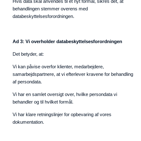
Hvis data skal anvendes til et nyt formål, sikres det, at
behandlingen stemmer overens med
databeskyttelsesforordningen.
Ad 3: Vi overholder databeskyttelsesforordningen
Det betyder, at:
Vi kan påvise overfor klienter, medarbejdere,
samarbejdspartnere, at vi efterlever kravene for behandling
af persondata.
Vi har en samlet oversigt over, hvilke persondata vi
behandler og til hvilket formål.
Vi har klare retningslinjer for opbevaring af vores
dokumentation.