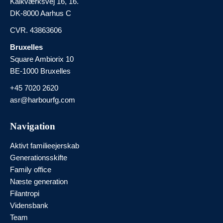
Kalkværksvej 16, 16.
DK-8000 Aarhus C
CVR. 43863606
Bruxelles
Square Ambiorix 10
BE-1000 Bruxelles
+45 7020 2620
asr@harbourfg.com
Navigation
Aktivt familieejerskab
Generationsskifte
Family office
Næste generation
Filantropi
Vidensbank
Team