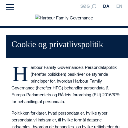
SØG
DA
EN
Cookie og privatlivspolitik
H
arbour Family Governance’s Persondatapolitik
(herefter politikken) beskriver de styrende
principper for, hvordan Harbour Family
Governance (herefter HFG) behandler persondata jf.
Europa-Parlamentets og Rådets forordning (EU) 2016/679
for behandling af persondata.
Politikken forklarer, hvad persondata er, hvilke typer
persondata vi indsamler, til hvilke formål dataene
indsamles, hvordan de behandles, og hvilke rettigheder du