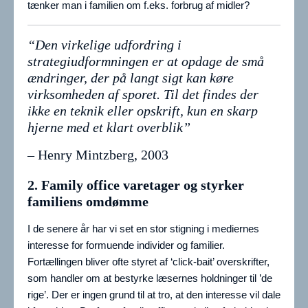
tænker man i familien om f.eks. forbrug af midler?
“Den virkelige udfordring i
strategiudformningen er at opdage de små
ændringer, der på langt sigt kan køre
virksomheden af sporet. Til det findes der
ikke en teknik eller opskrift, kun en skarp
hjerne med et klart overblik”
– Henry Mintzberg, 2003
2. Family office varetager og styrker
familiens omdømme
I de senere år har vi set en stor stigning i mediernes
interesse for formuende individer og familier.
Fortællingen bliver ofte styret af ‘click-bait’ overskrifter,
som handler om at bestyrke læsernes holdninger til ’de
rige’. Der er ingen grund til at tro, at den interesse vil dale