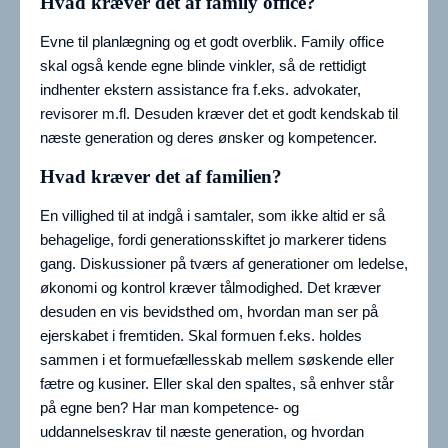
Hvad kræver det af family office?
Evne til planlægning og et godt overblik. Family office
skal også kende egne blinde vinkler, så de rettidigt
indhenter ekstern assistance fra f.eks. advokater,
revisorer m.fl. Desuden kræver det et godt kendskab til
næste generation og deres ønsker og kompetencer.
Hvad kræver det af familien?
En villighed til at indgå i samtaler, som ikke altid er så
behagelige, fordi generationsskiftet jo markerer tidens
gang. Diskussioner på tværs af generationer om ledelse,
økonomi og kontrol kræver tålmodighed. Det kræver
desuden en vis bevidsthed om, hvordan man ser på
ejerskabet i fremtiden. Skal formuen f.eks. holdes
sammen i et formuefællesskab mellem søskende eller
fætre og kusiner. Eller skal den spaltes, så enhver står
på egne ben? Har man kompetence- og
uddannelseskrav til næste generation, og hvordan