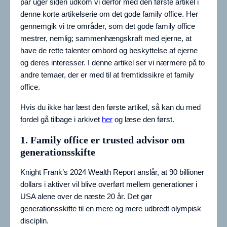
par uger siden udkom vi derfor med den første artikel i
denne korte artikelserie om det gode family office. Her
gennemgik vi tre områder, som det gode family office
mestrer, nemlig; sammenhængskraft med ejerne, at
have de rette talenter ombord og beskyttelse af ejerne
og deres interesser. I denne artikel ser vi nærmere på to
andre temaer, der er med til at fremtidssikre et family
office.
Hvis du ikke har læst den første artikel, så kan du med
fordel gå tilbage i arkivet
her
og læse den først.
1. Family office er trusted advisor om
generationsskifte
Knight Frank’s 2024 Wealth Report anslår, at 90 billioner
dollars i aktiver vil blive overført mellem generationer i
USA alene over de næste 20 år. Det gør
generationsskifte til en mere og mere udbredt olympisk
disciplin.