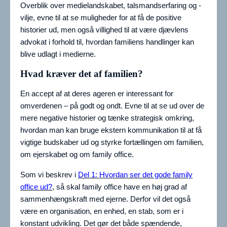
Overblik over medielandskabet, talsmandserfaring og -
vilje, evne til at se muligheder for at få de positive
historier ud, men også villighed til at være djævlens
advokat i forhold til, hvordan familiens handlinger kan
blive udlagt i medierne.
Hvad kræver det af familien?
En accept af at deres ageren er interessant for
omverdenen – på godt og ondt. Evne til at se ud over de
mere negative historier og tænke strategisk omkring,
hvordan man kan bruge ekstern kommunikation til at få
vigtige budskaber ud og styrke fortællingen om familien,
om ejerskabet og om family office.
Som vi beskrev i
Del 1: Hvordan ser det gode family
office ud?
, så skal family office have en høj grad af
sammenhængskraft med ejerne. Derfor vil det også
være en organisation, en enhed, en stab, som er i
konstant udvikling. Det gør det både spændende,