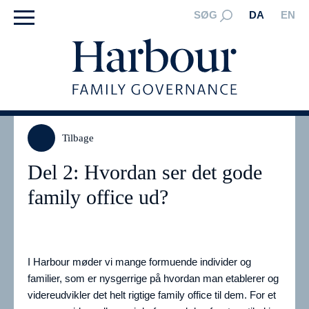
SØG
DA
EN
Tilbage
Del 2: Hvordan ser det gode
family office ud?
I Harbour møder vi mange formuende individer og
familier, som er nysgerrige på hvordan man etablerer og
videreudvikler det helt rigtige family office til dem. For et