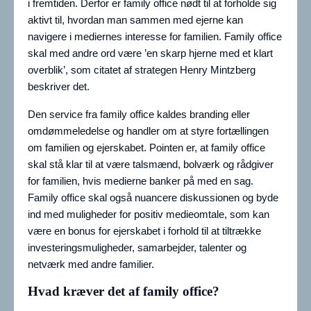
i fremtiden. Derfor er family office nødt til at forholde sig
aktivt til, hvordan man sammen med ejerne kan
navigere i mediernes interesse for familien. Family office
skal med andre ord være ’en skarp hjerne med et klart
overblik’, som citatet af strategen Henry Mintzberg
beskriver det.
Den service fra family office kaldes branding eller
omdømmeledelse og handler om at styre fortællingen
om familien og ejerskabet. Pointen er, at family office
skal stå klar til at være talsmænd, bolværk og rådgiver
for familien, hvis medierne banker på med en sag.
Family office skal også nuancere diskussionen og byde
ind med muligheder for positiv medieomtale, som kan
være en bonus for ejerskabet i forhold til at tiltrække
investeringsmuligheder, samarbejder, talenter og
netværk med andre familier.
Hvad kræver det af family office?