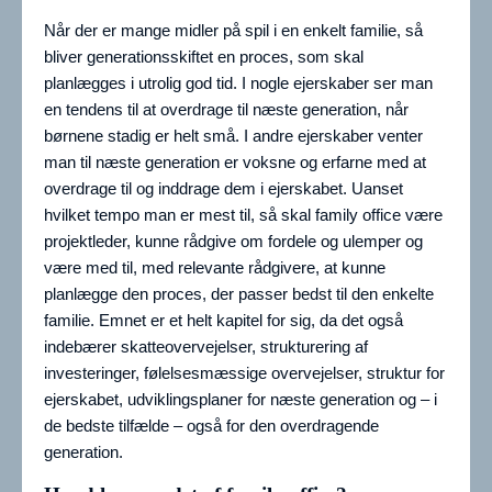
Når der er mange midler på spil i en enkelt familie, så
bliver generationsskiftet en proces, som skal
planlægges i utrolig god tid. I nogle ejerskaber ser man
en tendens til at overdrage til næste generation, når
børnene stadig er helt små. I andre ejerskaber venter
man til næste generation er voksne og erfarne med at
overdrage til og inddrage dem i ejerskabet. Uanset
hvilket tempo man er mest til, så skal family office være
projektleder, kunne rådgive om fordele og ulemper og
være med til, med relevante rådgivere, at kunne
planlægge den proces, der passer bedst til den enkelte
familie. Emnet er et helt kapitel for sig, da det også
indebærer skatteovervejelser, strukturering af
investeringer, følelsesmæssige overvejelser, struktur for
ejerskabet, udviklingsplaner for næste generation og – i
de bedste tilfælde – også for den overdragende
generation.