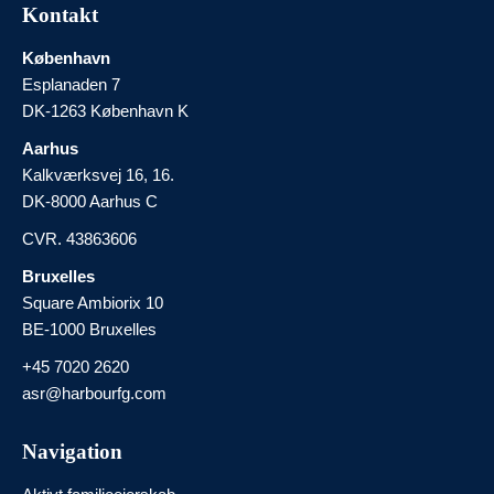
Kontakt
København
Esplanaden 7
DK-1263 København K
Aarhus
Kalkværksvej 16, 16.
DK-8000 Aarhus C
CVR. 43863606
Bruxelles
Square Ambiorix 10
BE-1000 Bruxelles
+45 7020 2620
asr@harbourfg.com
Navigation