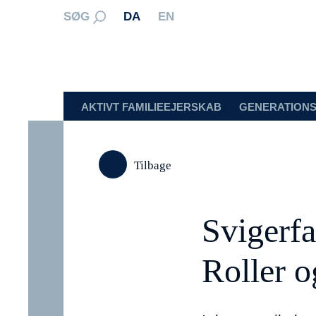
SØG
DA
EN
AKTIVT FAMILIEEJERSKAB
GENERATIONS
Tilbage
Svigerfa
Roller o