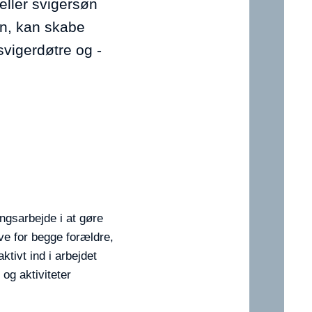
eller svigersøn
ien, kan skabe
svigerdøtre og -
ingsarbejde i at gøre
ve for begge forældre,
tivt ind i arbejdet
og aktiviteter