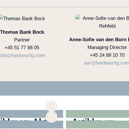
Thomas Bank Bock
Anne-Sofie van den Born 
Partner
Managing Director
+45 51 77 88 05
+45 24 89 10 70
tbb@harbourfg.com
asr@harbourfg.co
ikler om Aktivt
Artikler om