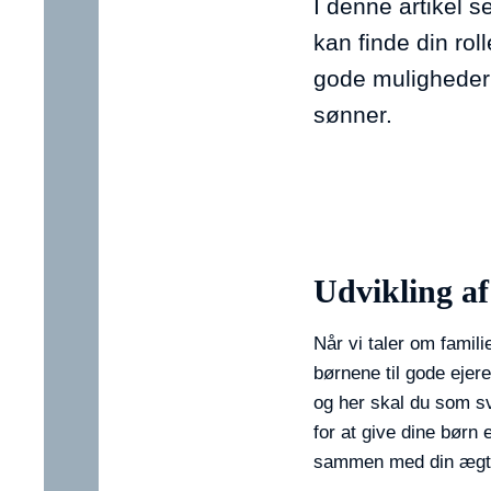
I denne artikel 
kan finde din rol
gode muligheder f
sønner.
Udvikling af
Når vi taler om famili
børnene til gode ejer
og her skal du som sv
for at give dine børn 
sammen med din ægte