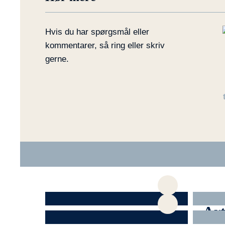
Hvis du har spørgsmål eller
kommentarer, så ring eller skriv
gerne.
Alle artikler
Art