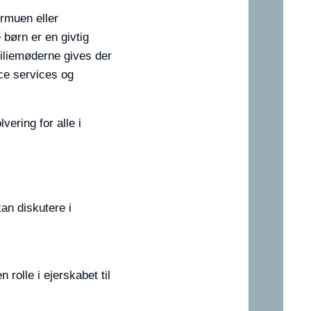
ormuen eller
børn er en givtig
iliemøderne gives der
ice services og
vering for alle i
an diskutere i
 rolle i ejerskabet til