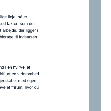
ige linje, så er
good faktor, som det
arbejde, der ligger i
idrage til indsatsen
d i en hvirvel af
rift af en virksomhed.
 ejerskabet med egen
ave et frirum, hvor du