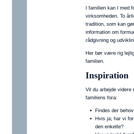
I familien kan I med f
virksomheden. To årli
tradition, som kan g
information om formuen
rådgivning og udvikli
Her bør være rig lejli
familien.
Inspiration
Vil du arbejde vider
familiens fora:
Findes der behov 
Hvis ja; har vi fo
den enkelte?