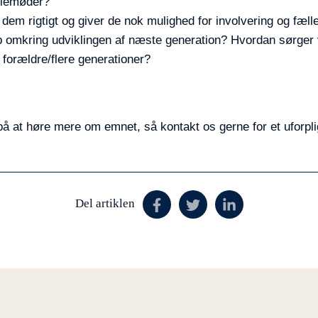
iliemøder?
i dem rigtigt og giver de nok mulighed for involvering og fæll
 omkring udviklingen af næste generation? Hvordan sørger vi 
forældre/flere generationer?
på at høre mere om emnet, så kontakt os gerne for et uforp
Del artiklen