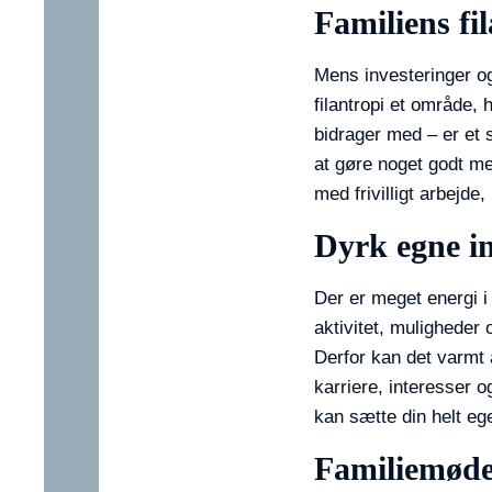
Familiens fi
Mens investeringer og 
filantropi et område, 
bidrager med – er et s
at gøre noget godt me
med frivilligt arbejd
Dyrk egne in
Der er meget energi i 
aktivitet, muligheder 
Derfor kan det varmt 
karriere, interesser o
kan sætte din helt eg
Familiemød