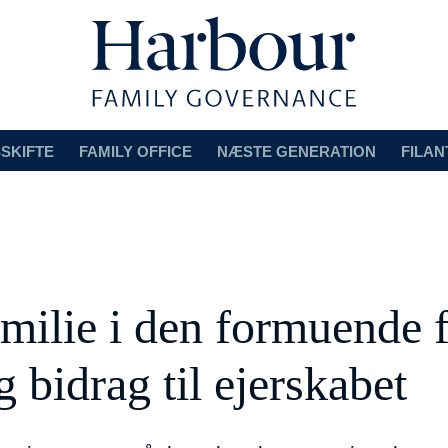
SKIFTE
FAMILY OFFICE
NÆSTE GENERATION
FILAN
milie i den formuende f
g bidrag til ejerskabet