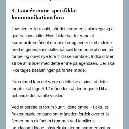
3. Lancér emne-specifikke
kommunikationsfora
Tavshed er ikke guld, når det kommer til planlægning af
generationsskifte. Hvis I ikke har for vane at
kommunikere åbent om ønsker og evner i forbindelse
med et generationsskifte, så sæt kommunikationen på
formel og opret nye fora til disse samtaler. Indkald til en
stribe af møder med dette emne på agendaen. Der skal
ikke tages beslutninger på første møde.
Tværtimod kan det være en lettelse at vide, at dette
forløb skal tage 6-12 måneder, så der er god tid til at
behandle det fra alle vinkler.
Ved at oprette et forum kun til dette emne – f.eks. et
frokostmøde én gang om måneden fordelt over et år –
fjerner man elefanten i rummet ved familiens
søndagsmiddage, påskefrokoster og sommerhusture.