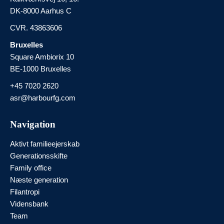
DK-8000 Aarhus C
CVR. 43863606
Bruxelles
Square Ambiorix 10
BE-1000 Bruxelles
+45 7020 2620
asr@harbourfg.com
Navigation
Aktivt familieejerskab
Generationsskifte
Family office
Næste generation
Filantropi
Vidensbank
Team