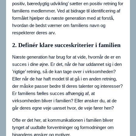
positiv, bæredygtig udvikling’ sætter en positiv retning for
familiens medlemmer. Ved at bidrage til identificering af
formålet hjælper du næste generation med at forstå,
hvordan de bedst værner om familiens navn og
respekterer deres arv.
2. Definér klare succeskriterier i familien
Næste generation har brug for at vide, hvornår de er en
succes i dine øjne. Er det, når de har uddannet sig i den
’rigtige’ retning, så de kan tage over i virksomheden?
Eller når de har haft modet til at gå i en anden retning,
der måske passer bedre til deres talenter og interesser?
Er familiens fælles succes afhængig af, at
virksomheden bliver i familien? Eller ønsker du, at de
går deres egne veje uanset hvor, de veje fører hen?
Ofte er det her, at kommunikationen i familien bliver
tynget af uudtalte forventninger og formodninger om
hinandens ønsker og motiver.