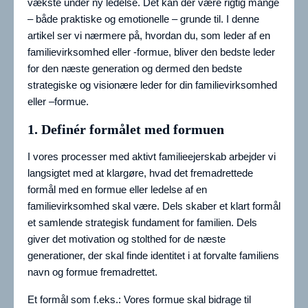
vækste under ny ledelse. Det kan der være rigtig mange
– både praktiske og emotionelle – grunde til. I denne
artikel ser vi nærmere på, hvordan du, som leder af en
familievirksomhed eller -formue, bliver den bedste leder
for den næste generation og dermed den bedste
strategiske og visionære leder for din familievirksomhed
eller –formue.
1. Definér formålet med formuen
I vores processer med aktivt familieejerskab arbejder vi
langsigtet med at klargøre, hvad det fremadrettede
formål med en formue eller ledelse af en
familievirksomhed skal være. Dels skaber et klart formål
et samlende strategisk fundament for familien. Dels
giver det motivation og stolthed for de næste
generationer, der skal finde identitet i at forvalte familiens
navn og formue fremadrettet.
Et formål som f.eks.: Vores formue skal bidrage til