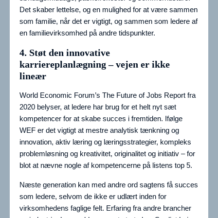
Det skaber lettelse, og en mulighed for at være sammen
som familie, når det er vigtigt, og sammen som ledere af
en familievirksomhed på andre tidspunkter.
4. Støt den innovative
karriereplanlægning – vejen er ikke
lineær
World Economic Forum’s The Future of Jobs Report fra
2020 belyser, at ledere har brug for et helt nyt sæt
kompetencer for at skabe succes i fremtiden. Ifølge
WEF er det vigtigt at mestre analytisk tænkning og
innovation, aktiv læring og læringsstrategier, kompleks
problemløsning og kreativitet, originalitet og initiativ – for
blot at nævne nogle af kompetencerne på listens top 5.
Næste generation kan med andre ord sagtens få succes
som ledere, selvom de ikke er udlært inden for
virksomhedens faglige felt. Erfaring fra andre brancher