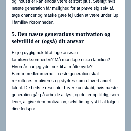
og industrier kan endda være et stort plus. Særligt hvis
næste generation får mulighed for at prøve sig selv af,
tage chancer og måske gøre fejl uden at være under lup
i familievirksomheden.
5. Den næste generations motivation og
selvtillid er (også) dit ansvar
Er jeg dygtig nok til at tage ansvar i
familievirksomheden? Må man tage risici i familien?
Hvornår har jeg ydet nok til at måtte nyde?
Familiemedlemmerne i næste generation skal
rekrutteres, motiveres og styrkes som ethvert andet
talent. De bedste resultater bliver kun skabt, hvis næste
generation går på arbejde af lyst, og det er op til dig, som
leder, at give dem motivation, selvtillid og lyst til at følge i
dine fodspor.