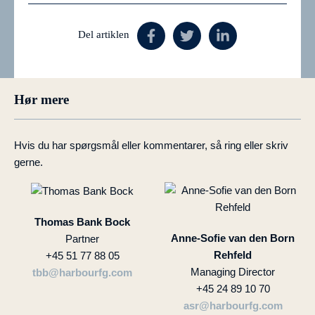
Del artiklen
Hør mere
Hvis du har spørgsmål eller kommentarer, så ring eller skriv
gerne.
Thomas Bank Bock
Anne-Sofie van den Born
Partner
Rehfeld
+45 51 77 88 05
Managing Director
tbb@harbourfg.com
+45 24 89 10 70
asr@harbourfg.com