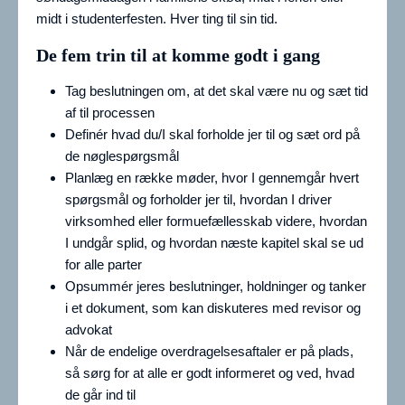
midt i studenterfesten. Hver ting til sin tid.
De fem trin til at komme godt i gang
Tag beslutningen om, at det skal være nu og sæt tid
af til processen
Definér hvad du/I skal forholde jer til og sæt ord på
de nøglespørgsmål
Planlæg en række møder, hvor I gennemgår hvert
spørgsmål og forholder jer til, hvordan I driver
virksomhed eller formuefællesskab videre, hvordan
I undgår splid, og hvordan næste kapitel skal se ud
for alle parter
Opsummér jeres beslutninger, holdninger og tanker
i et dokument, som kan diskuteres med revisor og
advokat
Når de endelige overdragelsesaftaler er på plads,
så sørg for at alle er godt informeret og ved, hvad
de går ind til