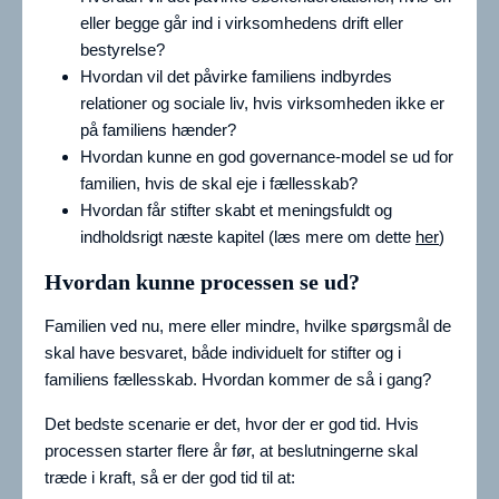
eller begge går ind i virksomhedens drift eller
bestyrelse?
Hvordan vil det påvirke familiens indbyrdes
relationer og sociale liv, hvis virksomheden ikke er
på familiens hænder?
Hvordan kunne en god governance-model se ud for
familien, hvis de skal eje i fællesskab?
Hvordan får stifter skabt et meningsfuldt og
indholdsrigt næste kapitel (læs mere om dette
her
)
Hvordan kunne processen se ud?
Familien ved nu, mere eller mindre, hvilke spørgsmål de
skal have besvaret, både individuelt for stifter og i
familiens fællesskab. Hvordan kommer de så i gang?
Det bedste scenarie er det, hvor der er god tid. Hvis
processen starter flere år før, at beslutningerne skal
træde i kraft, så er der god tid til at: