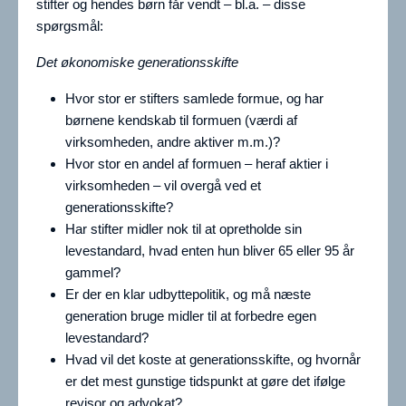
stifter og hendes børn får vendt – bl.a. – disse
spørgsmål:
Det økonomiske generationsskifte
Hvor stor er stifters samlede formue, og har
børnene kendskab til formuen (værdi af
virksomheden, andre aktiver m.m.)?
Hvor stor en andel af formuen – heraf aktier i
virksomheden – vil overgå ved et
generationsskifte?
Har stifter midler nok til at opretholde sin
levestandard, hvad enten hun bliver 65 eller 95 år
gammel?
Er der en klar udbyttepolitik, og må næste
generation bruge midler til at forbedre egen
levestandard?
Hvad vil det koste at generationsskifte, og hvornår
er det mest gunstige tidspunkt at gøre det ifølge
revisor og advokat?