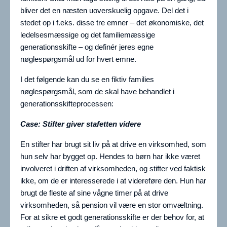
bliver det en næsten uoverskuelig opgave. Del det i
stedet op i f.eks. disse tre emner – det økonomiske, det
ledelsesmæssige og det familiemæssige
generationsskifte – og definér jeres egne
nøglespørgsmål ud for hvert emne.
I det følgende kan du se en fiktiv families
nøglespørgsmål, som de skal have behandlet i
generationsskifteprocessen:
Case: Stifter giver stafetten videre
En stifter har brugt sit liv på at drive en virksomhed, som
hun selv har bygget op. Hendes to børn har ikke været
involveret i driften af virksomheden, og stifter ved faktisk
ikke, om de er interesserede i at videreføre den. Hun har
brugt de fleste af sine vågne timer på at drive
virksomheden, så pension vil være en stor omvæltning.
For at sikre et godt generationsskifte er der behov for, at