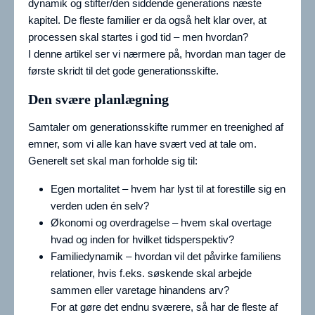
dynamik og stifter/den siddende generations næste
kapitel. De fleste familier er da også helt klar over, at
processen skal startes i god tid – men hvordan?
I denne artikel ser vi nærmere på, hvordan man tager de
første skridt til det gode generationsskifte.
Den svære planlægning
Samtaler om generationsskifte rummer en treenighed af
emner, som vi alle kan have svært ved at tale om.
Generelt set skal man forholde sig til:
Egen mortalitet – hvem har lyst til at forestille sig en
verden uden én selv?
Økonomi og overdragelse – hvem skal overtage
hvad og inden for hvilket tidsperspektiv?
Familiedynamik – hvordan vil det påvirke familiens
relationer, hvis f.eks. søskende skal arbejde
sammen eller varetage hinandens arv?
For at gøre det endnu sværere, så har de fleste af