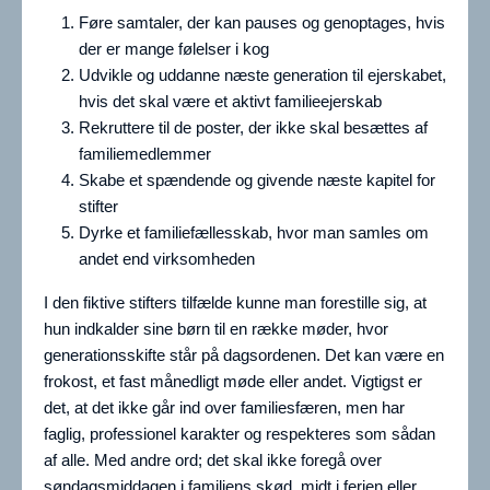
Føre samtaler, der kan pauses og genoptages, hvis
der er mange følelser i kog
Udvikle og uddanne næste generation til ejerskabet,
hvis det skal være et aktivt familieejerskab
Rekruttere til de poster, der ikke skal besættes af
familiemedlemmer
Skabe et spændende og givende næste kapitel for
stifter
Dyrke et familiefællesskab, hvor man samles om
andet end virksomheden
I den fiktive stifters tilfælde kunne man forestille sig, at
hun indkalder sine børn til en række møder, hvor
generationsskifte står på dagsordenen. Det kan være en
frokost, et fast månedligt møde eller andet. Vigtigst er
det, at det ikke går ind over familiesfæren, men har
faglig, professionel karakter og respekteres som sådan
af alle. Med andre ord; det skal ikke foregå over
søndagsmiddagen i familiens skød, midt i ferien eller