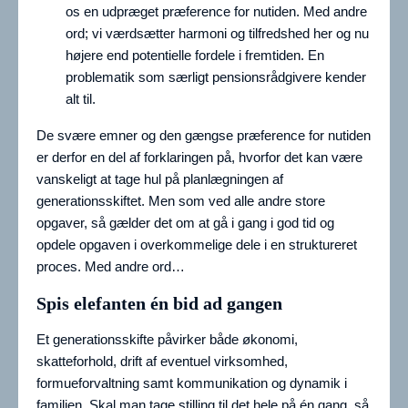
os en udpræget præference for nutiden. Med andre
ord; vi værdsætter harmoni og tilfredshed her og nu
højere end potentielle fordele i fremtiden. En
problematik som særligt pensionsrådgivere kender
alt til.
De svære emner og den gængse præference for nutiden
er derfor en del af forklaringen på, hvorfor det kan være
vanskeligt at tage hul på planlægningen af
generationsskiftet. Men som ved alle andre store
opgaver, så gælder det om at gå i gang i god tid og
opdele opgaven i overkommelige dele i en struktureret
proces. Med andre ord…
Spis elefanten én bid ad gangen
Et generationsskifte påvirker både økonomi,
skatteforhold, drift af eventuel virksomhed,
formueforvaltning samt kommunikation og dynamik i
familien. Skal man tage stilling til det hele på én gang, så