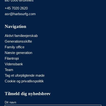
BE-1000 Bruxelles
+45 7020 2620
asr@harbourfg.com
Navigation
Aktivt familieejerskab
Generationsskifte
Family office
Næste generation
Filantropi
Vidensbank
Team
Tag et uforpligtende møde
Cookie og privatlivspolitik
Tilmeld dig nyhedsbrev
Dit navn