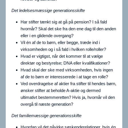
Det ledelsesmæssige generationsskifte
Har stifter tænkt sig at gå på pension? I så fald
hvornår? Skal det ske fra den ene dag til den anden
eller i en glidende overgang?
Vil én af de to børn, eller begge, træde ind i
virksomheden og i så fald i hvilken rolle/roller?
Hvad er vigtigst, når det kommer til at vælge
direktør og bestyrelse; DNA eller kvalifikationer?
Hvad skal der ske med virksomheden, hvis ingen
af de to børn er interesserede i at tage en rolle?
Ved overdragelse af aktier fra stifter til hendes børn,
ønsker stifter at beholde A-aktie og dermed
ultimativt bestemmeretten? Hvis ja, hvornår vil den
overgå til næste generation?
Det familiemæssige generationsskifte
Hvordan vil det påvirke søskenderelationer, hvis én