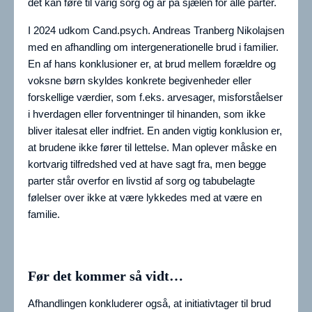
det kan føre til varig sorg og ar på sjælen for alle parter.
I 2024 udkom Cand.psych. Andreas Tranberg Nikolajsen
med en afhandling om intergenerationelle brud i familier.
En af hans konklusioner er, at brud mellem forældre og
voksne børn skyldes konkrete begivenheder eller
forskellige værdier, som f.eks. arvesager, misforståelser
i hverdagen eller forventninger til hinanden, som ikke
bliver italesat eller indfriet. En anden vigtig konklusion er,
at brudene ikke fører til lettelse. Man oplever måske en
kortvarig tilfredshed ved at have sagt fra, men begge
parter står overfor en livstid af sorg og tabubelagte
følelser over ikke at være lykkedes med at være en
familie.
Før det kommer så vidt…
Afhandlingen konkluderer også, at initiativtager til brud