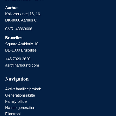
Aarhus
Kalkværksvej 16, 16.
DK-8000 Aarhus C
CVR. 43863606
Bruxelles
Square Ambiorix 10
BE-1000 Bruxelles
+45 7020 2620
asr@harbourfg.com
Navigation
Aktivt familieejerskab
Generationsskifte
Family office
Næste generation
Filantropi