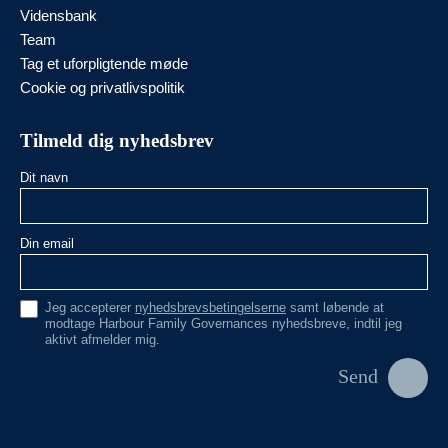
Vidensbank
Team
Tag et uforpligtende møde
Cookie og privatlivspolitik
Tilmeld dig nyhedsbrev
Dit navn
Din email
Jeg accepterer
nyhedsbrevsbetingelserne
samt løbende at
modtage Harbour Family Governances nyhedsbreve, indtil jeg
aktivt afmelder mig.
Send