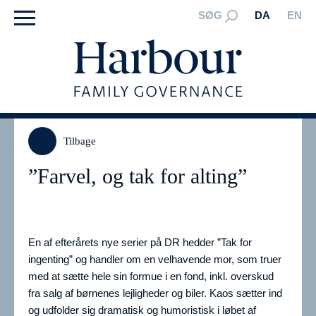
SØG
DA
EN
Tilbage
”Farvel, og tak for alting”
En af efterårets nye serier på DR hedder ”Tak for
ingenting” og handler om en velhavende mor, som truer
med at sætte hele sin formue i en fond, inkl. overskud
fra salg af børnenes lejligheder og biler. Kaos sætter ind
og udfolder sig dramatisk og humoristisk i løbet af