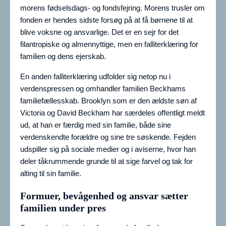
morens fødselsdags- og fondsfejring. Morens trusler om
fonden er hendes sidste forsøg på at få børnene til at
blive voksne og ansvarlige. Det er en sejr for det
filantropiske og almennyttige, men en falliterklæring for
familien og dens ejerskab.
En anden falliterklæring udfolder sig netop nu i
verdenspressen og omhandler familien Beckhams
familiefællesskab. Brooklyn som er den ældste søn af
Victoria og David Beckham har særdeles offentligt meldt
ud, at han er færdig med sin familie, både sine
verdenskendte forældre og sine tre søskende. Fejden
udspiller sig på sociale medier og i aviserne, hvor han
deler tåkrummende grunde til at sige farvel og tak for
alting til sin familie.
Formuer, bevågenhed og ansvar sætter
familien under pres