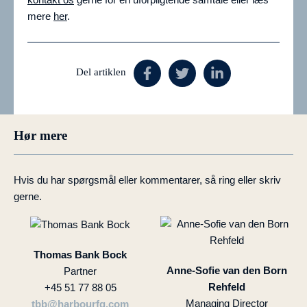
mere
her
.
Del artiklen
Hør mere
Hvis du har spørgsmål eller kommentarer, så ring eller skriv
gerne.
Thomas Bank Bock
Anne-Sofie van den Born
Partner
Rehfeld
+45 51 77 88 05
Managing Director
tbb@harbourfg.com