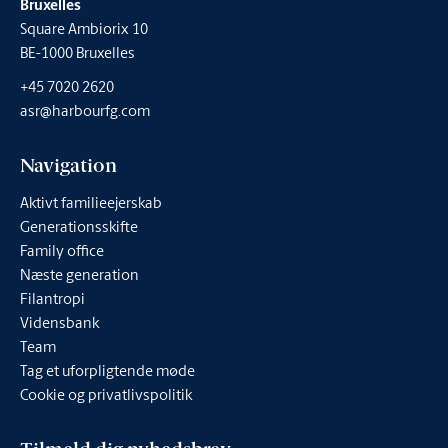
Bruxelles
Square Ambiorix 10
BE-1000 Bruxelles
+45 7020 2620
asr@harbourfg.com
Navigation
Aktivt familieejerskab
Generationsskifte
Family office
Næste generation
Filantropi
Vidensbank
Team
Tag et uforpligtende møde
Cookie og privatlivspolitik