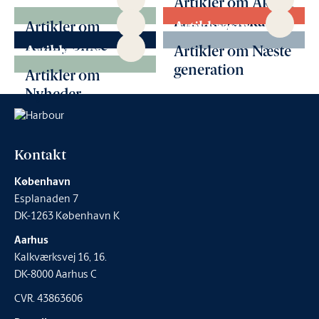
Alle artikler
Artikler om Aktivt
familieejerskab
Artikler om
Artikler om
Family office
Filantropi
Artikler om
Artikler om Næste
Generationsskifte
generation
Artikler om
Nyheder
Kontakt
København
Esplanaden 7
DK-1263 København K
Aarhus
Kalkværksvej 16, 16.
DK-8000 Aarhus C
CVR. 43863606