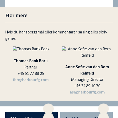
Hør mere
Hvis du har spørgsmål eller kommentarer, så ring eller skriv
gerne.
Thomas Bank Bock
Anne-Sofie van den Born
Partner
Rehfeld
+45 51 77 88 05
Managing Director
tbb@harbourfg.com
+45 24 89 10 70
asr@harbourfg.com